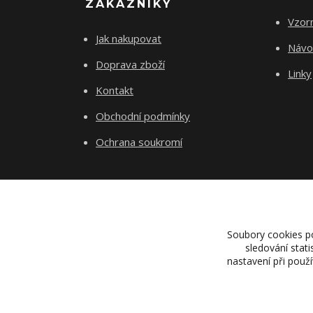
ZÁKAZNÍKY
Vzorn
Jak nakupovat
Návod
Doprava zboží
Linky
Kontakt
Obchodní podmínky
Ochrana soukromí
Soubory cookies p
sledování stat
nastavení při použ