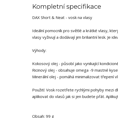
Kompletní specifikace
DAX Short & Neat - vosk na vlasy
Ideální pomocník pro světlé a krátké vlasy, kt
vlasy vyživují a dodávají jim briliantní lesk. Je 
Výhody:
Kokosový olej - působí jako vynikající kondicio
Ricinový olej - obsahuje omega -9 mastné kyseli
Minerální olej - pomáhá minimalizovat třepení vl
Použití: Vosk rozetřete rychlými pohyby mezi 
aplikovat do vlasů jak si jen budete přát. Apliku
Obsah: 99 g