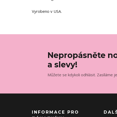
Vyrobeno v USA.
Nepropásněte no
a slevy!
Můžete se kdykoli odhlásit. Zasíláme j
INFORMACE PRO
DAL