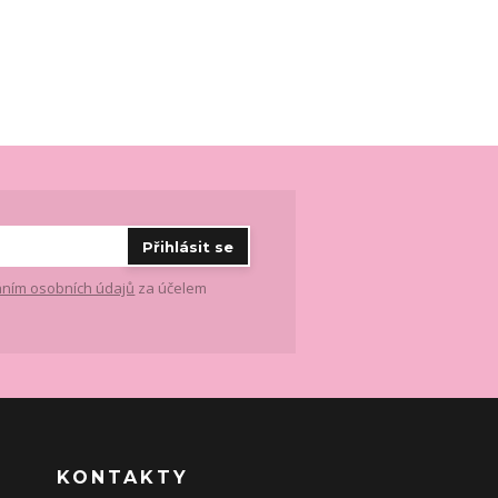
Přihlásit se
ním osobních údajů
za účelem
KONTAKTY