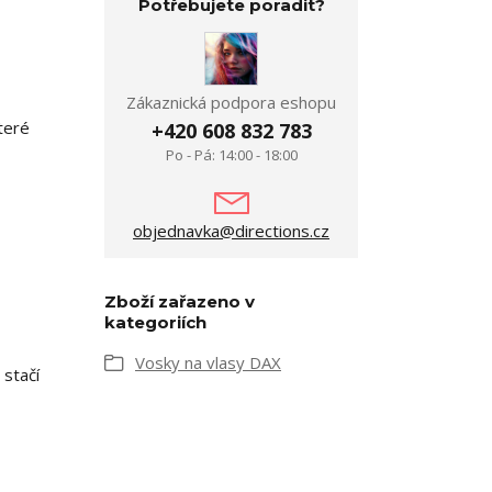
Potřebujete poradit?
Zákaznická podpora eshopu
teré
+420 608 832 783
Po - Pá: 14:00 - 18:00
objednavka@directions.cz
Zboží zařazeno v
kategoriích
Vosky na vlasy DAX
 stačí