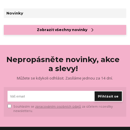
Novinky
Zobrazit všechny novinky
Nepropásněte novinky, akce
a slevy!
Můžete se kdykoli odhlásit. Zasíláme jednou za 14 dní.
Přihlásit se
Souhlasím se
zpracováním osobních údajů
za účelem rozesílky
newsletteru.