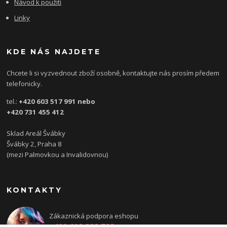
Návod k použití
Linky
KDE NÁS NAJDETE
Chcete li si vyzvednout zboží osobně, kontaktujte nás prosím předem
telefonicky.
tel.:
+420 603 517 991 nebo
+420 731 455 412
Sklad Areál Švábky
Švábky 2, Praha 8
(mezi Palmovkou a Invalidovnou)
KONTAKTY
Zákaznická podpora eshopu
+420 608 832 783