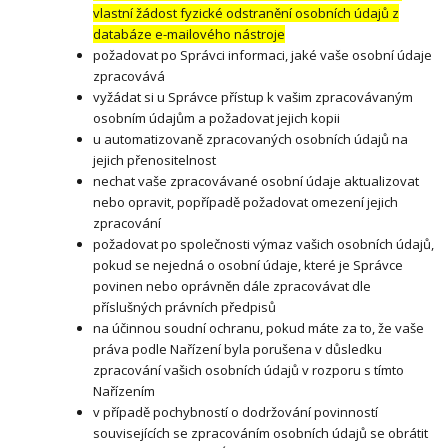
vlastní žádost fyzické odstranění osobních údajů z
databáze e-mailového nástroje
požadovat po Správci informaci, jaké vaše osobní údaje
zpracovává
vyžádat si u Správce přístup k vašim zpracovávaným
osobním údajům a požadovat jejich kopii
u automatizovaně zpracovaných osobních údajů na
jejich přenositelnost
nechat vaše zpracovávané osobní údaje aktualizovat
nebo opravit, popřípadě požadovat omezení jejich
zpracování
požadovat po společnosti výmaz vašich osobních údajů,
pokud se nejedná o osobní údaje, které je Správce
povinen nebo oprávněn dále zpracovávat dle
příslušných právních předpisů
na účinnou soudní ochranu, pokud máte za to, že vaše
práva podle Nařízení byla porušena v důsledku
zpracování vašich osobních údajů v rozporu s tímto
Nařízením
v případě pochybností o dodržování povinností
souvisejících se zpracováním osobních údajů se obrátit