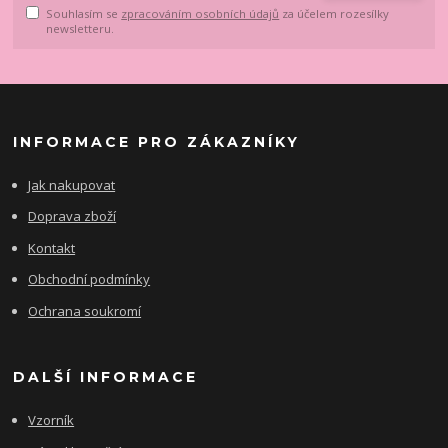
Souhlasím se
zpracováním osobních údajů
za účelem rozesílky
newsletteru.
INFORMACE PRO ZÁKAZNÍKY
Jak nakupovat
Doprava zboží
Kontakt
Obchodní podmínky
Ochrana soukromí
DALŠÍ INFORMACE
Vzorník