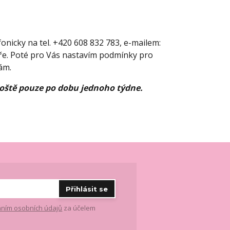
fonicky na tel. +420 608 832 783, e-mailem:
ře. Poté pro Vás nastavím podmínky pro
ám.
poště pouze po dobu jednoho týdne.
Přihlásit se
ním osobních údajů
za účelem