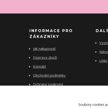
INFORMACE PRO
DAL
ZÁKAZNÍKY
Vzorn
Jak nakupovat
Návod
Doprava zboží
Linky
Kontakt
Obchodní podmínky
Ochrana soukromí
Soubory cookies p