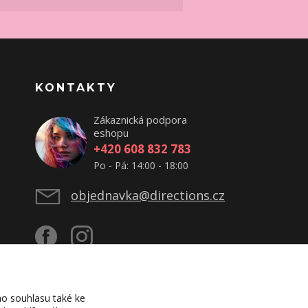
KONTAKTY
Zákaznická podpora
eshopu
+420 608 832 783
Po - Pá: 14:00 - 18:00
objednavka@directions.cz
o souhlasu také ke