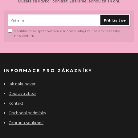
Můžete se kdykoli odhlásit. Zasíláme jednou za 14 dní.
Přihlásit se
Souhlasím se
zpracováním osobních údajů
za účelem rozesílky
newsletteru.
INFORMACE PRO ZÁKAZNÍKY
Jak nakupovat
Doprava zboží
Kontakt
Obchodní podmínky
Ochrana soukromí