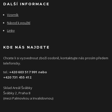
DALŠÍ INFORMACE
Vzorník
Návod k použití
Linky
KDE NÁS NAJDETE
Chcete li si vyzvednout zboží osobně, kontaktujte nás prosím předem
telefonicky.
tel.:
+420 603 517 991 nebo
+420 731 455 412
Sklad Areál Švábky
Švábky 2, Praha 8
(mezi Palmovkou a Invalidovnou)