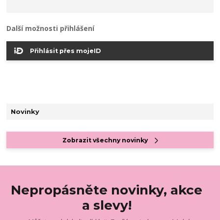
Další možnosti přihlášení
Přihlásit přes mojeID
Novinky
Zobrazit všechny novinky
Nepropásněte novinky, akce
a slevy!