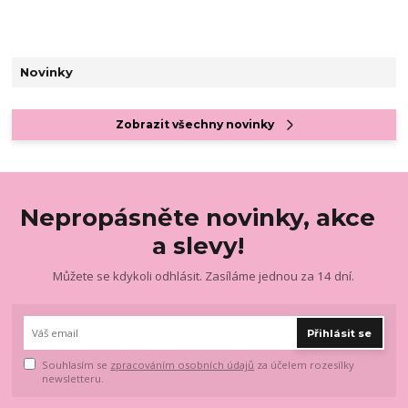
Novinky
Zobrazit všechny novinky
Nepropásněte novinky, akce
a slevy!
Můžete se kdykoli odhlásit. Zasíláme jednou za 14 dní.
Přihlásit se
Souhlasím se
zpracováním osobních údajů
za účelem rozesílky
newsletteru.