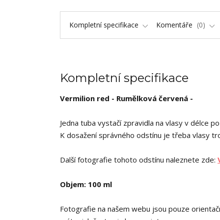
Kompletní specifikace
Komentáře
0
Kompletní specifikace
Vermilion red - Rumělková červená -
Jedna tuba vystačí zpravidla na vlasy v délce p
K dosažení správného odstínu je třeba vlasy tr
Další fotografie tohoto odstínu naleznete zde:
Objem: 100 ml
Fotografie na našem webu jsou pouze orientační,