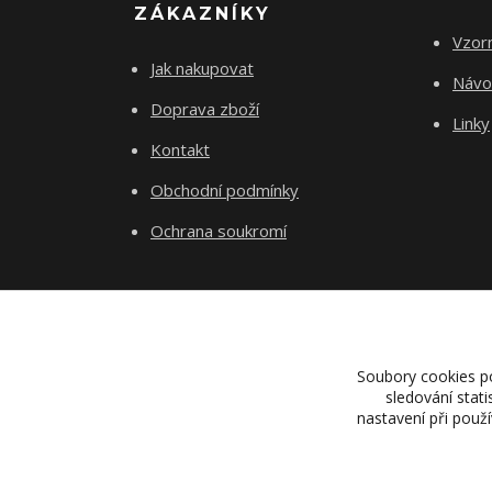
ZÁKAZNÍKY
Vzorn
Jak nakupovat
Návod
Doprava zboží
Linky
Kontakt
Obchodní podmínky
Ochrana soukromí
Soubory cookies p
sledování stat
nastavení při použ