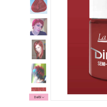
Další