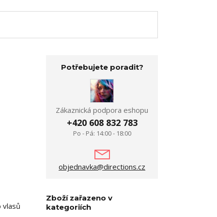
Potřebujete poradit?
Zákaznická podpora eshopu
+420 608 832 783
Po - Pá: 14:00 - 18:00
objednavka@directions.cz
Zboží zařazeno v
p vlasů
kategoriích