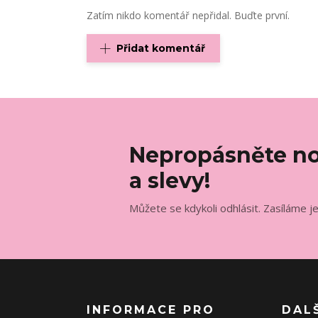
Zatím nikdo komentář nepřidal. Buďte první.
Přidat komentář
Nepropásněte no
a slevy!
Můžete se kdykoli odhlásit. Zasíláme j
INFORMACE PRO
DAL