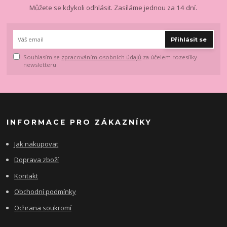
Můžete se kdykoli odhlásit. Zasíláme jednou za 14 dní.
Přihlásit se
Souhlasím se
zpracováním osobních údajů
za účelem rozesílky
newsletteru.
INFORMACE PRO ZÁKAZNÍKY
Jak nakupovat
Doprava zboží
Kontakt
Obchodní podmínky
Ochrana soukromí