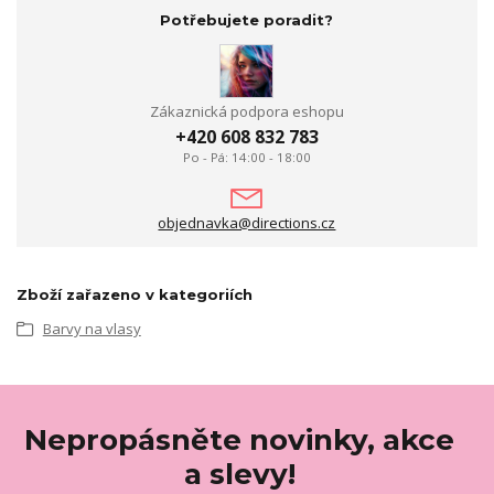
Potřebujete poradit?
Zákaznická podpora eshopu
+420 608 832 783
Po - Pá: 14:00 - 18:00
objednavka@directions.cz
Zboží zařazeno v kategoriích
Barvy na vlasy
Nepropásněte novinky, akce
a slevy!