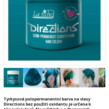
Tyrkysová polopermanentní barva na vlasy
Directions bez použití oxidantu je určena k