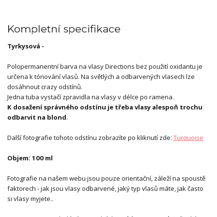
Kompletní specifikace
Tyrkysová -
Polopermanentní barva na vlasy Directions bez použití oxidantu je
určena k tónování vlasů. Na světlých a odbarvených vlasech lze
dosáhnout crazy odstínů.
Jedna tuba vystačí zpravidla na vlasy v délce po ramena.
K dosažení správného odstínu je třeba vlasy alespoň trochu
odbarvit na blond
.
Další fotografie tohoto odstínu zobrazíte po kliknutí zde:
Turquoise
Objem: 100 ml
Fotografie na našem webu jsou pouze orientační, záleží na spoustě
faktorech - jak jsou vlasy odbarvené, jaký typ vlasů máte, jak často
si vlasy myjete..