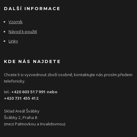
DALŠÍ INFORMACE
Vzorník
Návod k použití
Linky
KDE NÁS NAJDETE
Chcete li si vyzvednout zboží osobně, kontaktujte nás prosím předem
telefonicky.
tel.:
+420 603 517 991 nebo
+420 731 455 412
Sklad Areál Švábky
Švábky 2, Praha 8
(mezi Palmovkou a Invalidovnou)