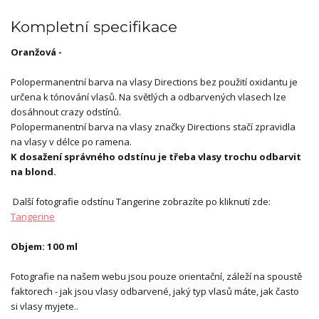
Kompletní specifikace
Oranžová -
Polopermanentní barva na vlasy Directions bez použití oxidantu je
určena k tónování vlasů. Na světlých a odbarvených vlasech lze
dosáhnout crazy odstínů.
Polopermanentní barva na vlasy značky Directions stačí zpravidla
na vlasy v délce po ramena.
K dosažení správného odstínu je třeba vlasy trochu odbarvit
na blond.
Další fotografie odstínu Tangerine zobrazíte po kliknutí zde:
Tangerine
Objem: 100 ml
Fotografie na našem webu jsou pouze orientační, záleží na spoustě
faktorech - jak jsou vlasy odbarvené, jaký typ vlasů máte, jak často
si vlasy myjete..