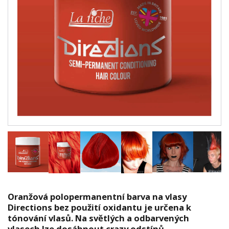
Oranžová polopermanentní barva na vlasy
Directions bez použití oxidantu je určena k
tónování vlasů. Na světlých a odbarvených
vlasech lze dosáhnout crazy odstínů.