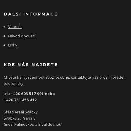
DALŠÍ INFORMACE
Vzorník
Návod k použití
Linky
KDE NÁS NAJDETE
Chcete li si vyzvednout zboží osobně, kontaktujte nás prosím předem
telefonicky.
tel.:
+420 603 517 991 nebo
+420 731 455 412
Sklad Areál Švábky
Švábky 2, Praha 8
(mezi Palmovkou a Invalidovnou)