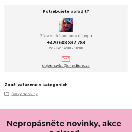
Potřebujete poradit?
Zákaznická podpora eshopu
+420 608 832 783
Po - Pá: 14:00 - 18:00
objednavka@directions.cz
Zboží zařazeno v kategoriích
Barvy na vlasy
Nepropásněte novinky, akce