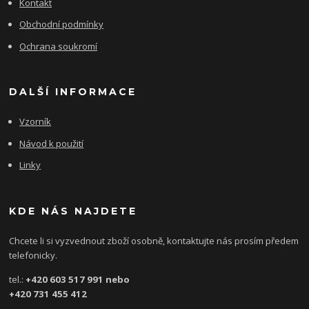
Kontakt
Obchodní podmínky
Ochrana soukromí
DALŠÍ INFORMACE
Vzorník
Návod k použití
Linky
KDE NÁS NAJDETE
Chcete li si vyzvednout zboží osobně, kontaktujte nás prosím předem
telefonicky.
tel.:
+420 603 517 991 nebo
+420 731 455 412