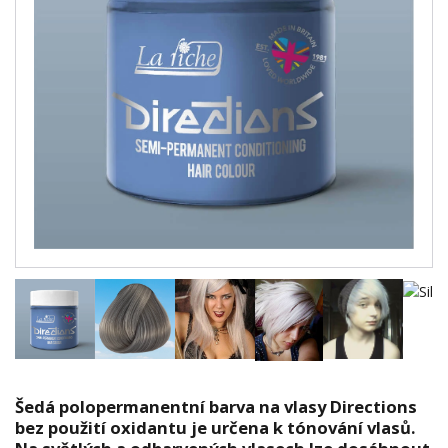
Šedá polopermanentní barva na vlasy Directions
bez použití oxidantu je určena k tónování vlasů.