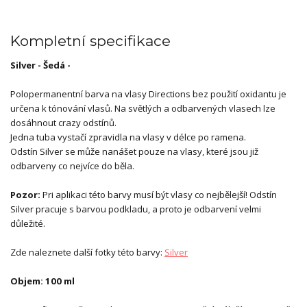
Kompletní specifikace
Silver - Šedá -
Polopermanentní barva na vlasy Directions bez použití oxidantu je
určena k tónování vlasů. Na světlých a odbarvených vlasech lze
dosáhnout crazy odstínů.
Jedna tuba vystačí zpravidla na vlasy v délce po ramena.
Odstín Silver se může nanášet pouze na vlasy, které jsou již
odbarveny co nejvíce do běla.
Pozor:
Pri aplikaci této barvy musí být vlasy co nejbělejší! Odstín
Silver pracuje s barvou podkladu, a proto je odbarvení velmi
důležité.
Zde naleznete další fotky této barvy:
Silver
Objem: 100 ml