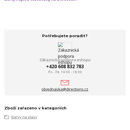
Potřebujete poradit?
Zákaznická podpora eshopu
+420 608 832 783
Po - Pá: 14:00 - 18:00
objednavka@directions.cz
Zboží zařazeno v kategoriích
Barvy na vlasy