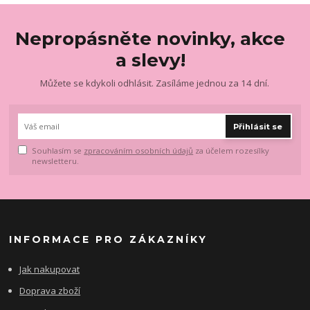
Nepropásněte novinky, akce
a slevy!
Můžete se kdykoli odhlásit. Zasíláme jednou za 14 dní.
Přihlásit se
Souhlasím se
zpracováním osobních údajů
za účelem rozesílky
newsletteru.
INFORMACE PRO ZÁKAZNÍKY
Jak nakupovat
Doprava zboží