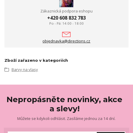
Zákaznická podpora eshopu
+420 608 832 783
Po - Pá: 14:00 - 18:00
objednavka@directions.cz
Zboží zařazeno v kategoriích
Barvy na vlasy
Nepropásněte novinky, akce
a slevy!
Můžete se kdykoli odhlásit. Zasíláme jednou za 14 dní.