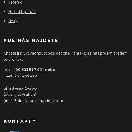
Vzorník
Návod k použití
Linky
KDE NÁS NAJDETE
Chcete li si vyzvednout zboží osobně, kontaktujte nás prosím předem
telefonicky.
tel.:
+420 603 517 991 nebo
+420 731 455 412
Sklad Areál Švábky
Švábky 2, Praha 8
(mezi Palmovkou a Invalidovnou)
KONTAKTY