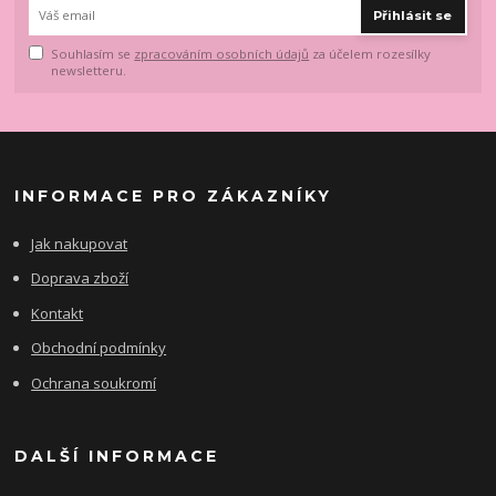
Přihlásit se
Souhlasím se
zpracováním osobních údajů
za účelem rozesílky
newsletteru.
INFORMACE PRO ZÁKAZNÍKY
Jak nakupovat
Doprava zboží
Kontakt
Obchodní podmínky
Ochrana soukromí
DALŠÍ INFORMACE