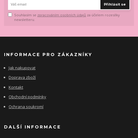
Přihlásit se
Souhlasím se
zpracováním osobních údajů
za účelem rozesílky
newsletteru.
INFORMACE PRO ZÁKAZNÍKY
Jak nakupovat
Doprava zboží
Kontakt
Obchodní podmínky
Ochrana soukromí
DALŠÍ INFORMACE