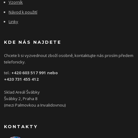
Vzorník
Návod k použití
Linky
KDE NÁS NAJDETE
Chcete li si vyzvednout zboží osobně, kontaktujte nás prosím předem
telefonicky.
tel.:
+420 603 517 991 nebo
+420 731 455 412
Sklad Areál Švábky
Švábky 2, Praha 8
(mezi Palmovkou a Invalidovnou)
KONTAKTY