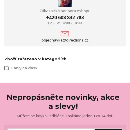
Zákaznická podpora eshopu
+420 608 832 783
Po - Pá: 14:00 - 18:00
objednavka@directions.cz
Zboží zařazeno v kategoriích
Barvy na vlasy
Nepropásněte novinky, akce
a slevy!
Můžete se kdykoli odhlásit. Zasíláme jednou za 14 dní.