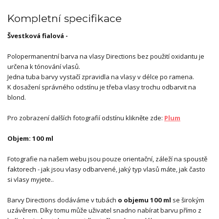
Kompletní specifikace
Švestková fialová -
Polopermanentní barva na vlasy Directions bez použití oxidantu je
určena k tónování vlasů.
Jedna tuba barvy vystačí zpravidla na vlasy v délce po ramena.
K dosažení správného odstínu je třeba vlasy trochu odbarvit na
blond.
Pro zobrazení dalších fotografií odstínu klikněte zde:
Plum
Objem: 100 ml
Fotografie na našem webu jsou pouze orientační, záleží na spoustě
faktorech - jak jsou vlasy odbarvené, jaký typ vlasů máte, jak často
si vlasy myjete..
Barvy Directions dodáváme v tubách
o objemu 100 ml
se širokým
uzávěrem. Díky tomu může uživatel snadno nabírat barvu přímo z