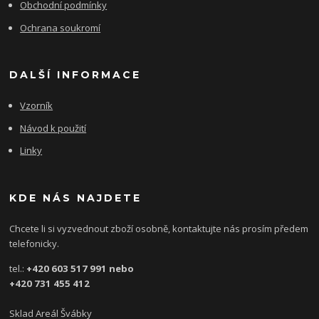
Obchodní podmínky
Ochrana soukromí
DALŠÍ INFORMACE
Vzorník
Návod k použití
Linky
KDE NÁS NAJDETE
Chcete li si vyzvednout zboží osobně, kontaktujte nás prosím předem
telefonicky.
tel.:
+420 603 517 991 nebo
+420 731 455 412
Sklad Areál Švábky