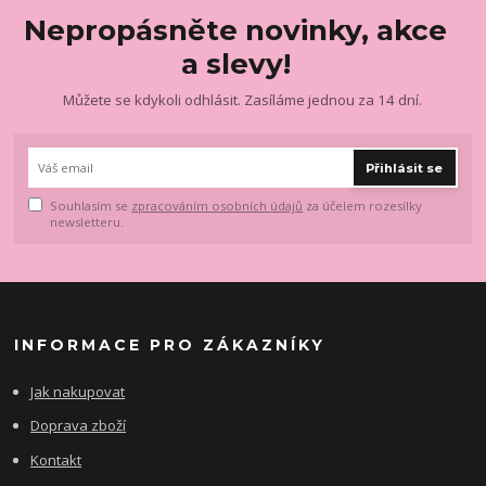
Nepropásněte novinky, akce
a slevy!
Můžete se kdykoli odhlásit. Zasíláme jednou za 14 dní.
Přihlásit se
Souhlasím se
zpracováním osobních údajů
za účelem rozesílky
newsletteru.
INFORMACE PRO ZÁKAZNÍKY
Jak nakupovat
Doprava zboží
Kontakt