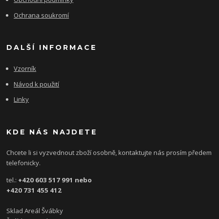
Ochrana soukromí
DALŠÍ INFORMACE
Vzorník
Návod k použití
Linky
KDE NÁS NAJDETE
Chcete li si vyzvednout zboží osobně, kontaktujte nás prosím předem
telefonicky.
tel.:
+420 603 517 991 nebo
+420 731 455 412
Sklad Areál Švábky