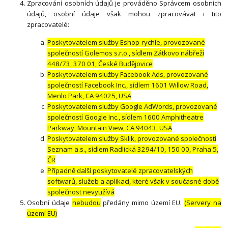
Zpracování osobních údajů je prováděno Správcem osobních
údajů, osobní údaje však mohou zpracovávat i tito
zpracovatelé:
Poskytovatelem služby Eshop-rychle, provozované
společností Golemos s.r.o., sídlem Zátkovo nábřeží
448/73, 370 01, České Budějovice
Poskytovatelem služby Facebook Ads, provozované
společností Facebook Inc., sídlem 1601 Willow Road,
Menlo Park, CA 94025, USA
Poskytovatelem služby Google AdWords, provozované
společností Google Inc., sídlem 1600 Amphitheatre
Parkway, Mountain View, CA 94043, USA
Poskytovatelem služby Sklik, provozované společností
Seznam a.s., sídlem Radlická 3294/10, 150 00, Praha 5,
ČR
Případně další poskytovatelé zpracovatelských
softwarů, služeb a aplikací, které však v současné době
společnost nevyužívá
Osobní údaje
nebudou
předány mimo území EU.
(Servery na
území EU)