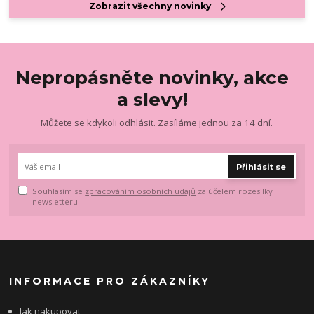
Zobrazit všechny novinky
Nepropásněte novinky, akce
a slevy!
Můžete se kdykoli odhlásit. Zasíláme jednou za 14 dní.
Přihlásit se
Souhlasím se
zpracováním osobních údajů
za účelem rozesílky
newsletteru.
INFORMACE PRO ZÁKAZNÍKY
Jak nakupovat