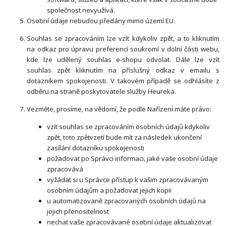
společnost nevyužívá.
Osobní údaje nebudou předány mimo území EU.
Souhlas se zpracováním lze vzít kdykoliv zpět, a to kliknutím
na odkaz pro úpravu preferencí soukromí v dolní části webu,
kde lze udělený souhlas e-shopu odvolat. Dále lze vzít
souhlas zpět kliknutím na příslušný odkaz v emailu s
dotazníkem spokojenosti. V takovém případě se odhlásíte z
odběru na straně poskytovatele služby Heureka.
Vezměte, prosíme, na vědomí, že podle Nařízení máte právo:
vzít souhlas se zpracováním osobních údajů kdykoliv
zpět, toto zpětvzetí bude mít za následek ukončení
zasílání dotazníku spokojenosti
požadovat po Správci informaci, jaké vaše osobní údaje
zpracovává
vyžádat si u Správce přístup k vašim zpracovávaným
osobním údajům a požadovat jejich kopii
u automatizovaně zpracovaných osobních údajů na
jejich přenositelnost
nechat vaše zpracovávané osobní údaje aktualizovat