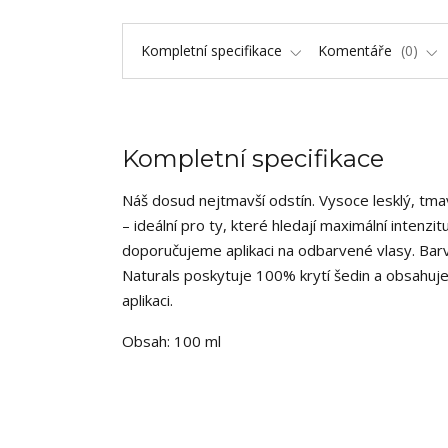
Kompletní specifikace
Komentáře
0
Kompletní specifikace
Náš dosud nejtmavší odstín. Vysoce lesklý, tmav
– ideální pro ty, které hledají maximální intenz
doporučujeme aplikaci na odbarvené vlasy. Barva
Naturals poskytuje 100% krytí šedin a obsahuje i
aplikaci.
Obsah: 100 ml