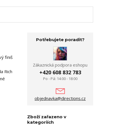
Potřebujete poradit?
ý finiš
Zákaznická podpora eshopu
da Rich
+420 608 832 783
dné
Po - Pá: 14:00 - 18:00
objednavka@directions.cz
Zboží zařazeno v
kategoriích