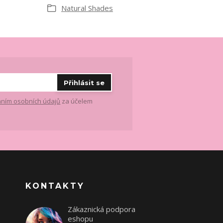
Natural Shades
Přihlásit se
ním osobních údajů
za účelem
KONTAKTY
Zákaznická podpora
eshopu