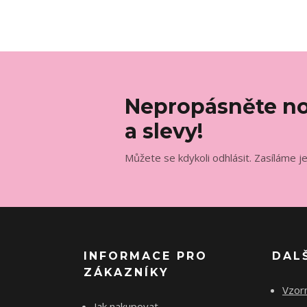
Nepropásněte no
a slevy!
Můžete se kdykoli odhlásit. Zasíláme j
INFORMACE PRO
DAL
ZÁKAZNÍKY
Vzorn
Jak nakupovat