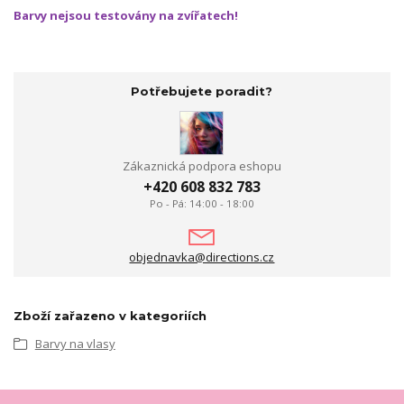
Barvy nejsou testovány na zvířatech!
Potřebujete poradit?
Zákaznická podpora eshopu
+420 608 832 783
Po - Pá: 14:00 - 18:00
objednavka@directions.cz
Zboží zařazeno v kategoriích
Barvy na vlasy