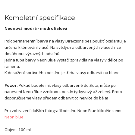
Kompletní specifikace
Neonová modrá - modrofialová
Polopermanentní barva na vlasy Directions bez použití oxidantu je
určena k tónování vlasů. Na světlých a odbarvených vlasech lze
dosáhnout výrazných odstínů.
Jedna tuba barvy Neon Blue vystačí zpravidla na vlasy v délce po
ramena.
K dosažení správného odstínu je třeba vlasy odbarvit na blond.
Pozor:
Pokud budete mít vlasy odbarvené do žluta, může po
nanesení Neon Blue vzniknout odstín tyrkysový až zelený. Proto
doporučujeme vlasy předem odbarvit co nejvíce do běla!
Pro zobrazení dalších fotografií odstínu Neon Blue klikněte sem:
Neon blue
Objem: 100 ml