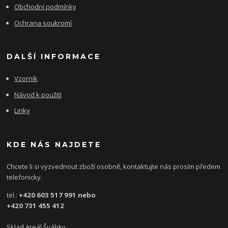
Obchodní podmínky
Ochrana soukromí
DALŠÍ INFORMACE
Vzorník
Návod k použití
Linky
KDE NÁS NAJDETE
Chcete li si vyzvednout zboží osobně, kontaktujte nás prosím předem
telefonicky.
tel.:
+420 603 517 991 nebo
+420 731 455 412
Sklad Areál Švábky