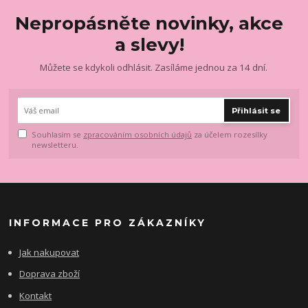
Nepropásněte novinky, akce
a slevy!
Můžete se kdykoli odhlásit. Zasíláme jednou za 14 dní.
Přihlásit se
Souhlasím se
zpracováním osobních údajů
za účelem rozesílky
newsletteru.
INFORMACE PRO ZÁKAZNÍKY
Jak nakupovat
Doprava zboží
Kontakt