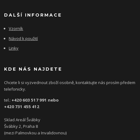
DALŠÍ INFORMACE
Vzorník
Návod k použití
Linky
KDE NÁS NAJDETE
Chcete li si vyzvednout zboží osobně, kontaktujte nás prosím předem
telefonicky.
tel.:
+420 603 517 991 nebo
+420 731 455 412
Sklad Areál Švábky
Švábky 2, Praha 8
(mezi Palmovkou a Invalidovnou)