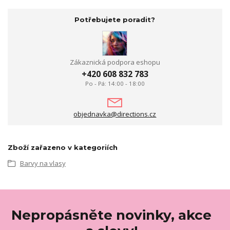
Potřebujete poradit?
Zákaznická podpora eshopu
+420 608 832 783
Po - Pá: 14:00 - 18:00
objednavka@directions.cz
Zboží zařazeno v kategoriích
Barvy na vlasy
Nepropásněte novinky, akce