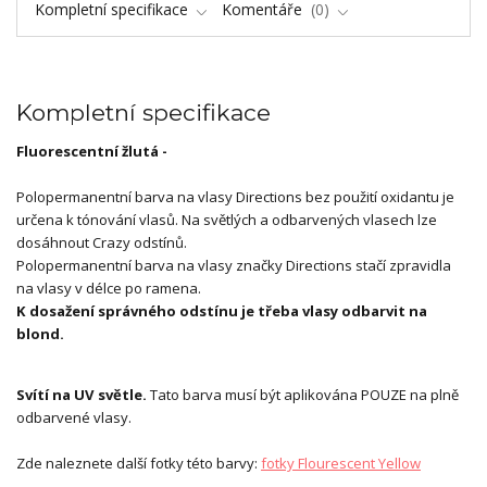
Kompletní specifikace
Komentáře
0
Kompletní specifikace
Fluorescentní žlutá -
Polopermanentní barva na vlasy Directions bez použití oxidantu je
určena k tónování vlasů. Na světlých a odbarvených vlasech lze
dosáhnout Crazy odstínů.
Polopermanentní barva na vlasy značky Directions stačí zpravidla
na vlasy v délce po ramena.
K dosažení správného odstínu je třeba vlasy odbarvit na
blond.
Svítí na UV světle.
Tato barva musí být aplikována POUZE na plně
odbarvené vlasy.
Zde naleznete další fotky této barvy:
fotky Flourescent Yellow