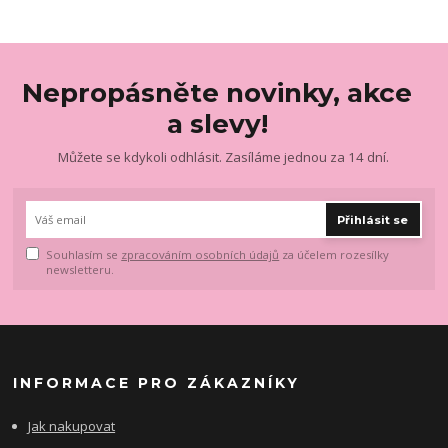
Nepropásněte novinky, akce
a slevy!
Můžete se kdykoli odhlásit. Zasíláme jednou za 14 dní.
Přihlásit se
Souhlasím se
zpracováním osobních údajů
za účelem rozesílky
newsletteru.
INFORMACE PRO ZÁKAZNÍKY
Jak nakupovat