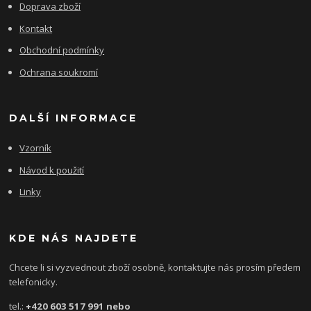
Doprava zboží
Kontakt
Obchodní podmínky
Ochrana soukromí
DALŠÍ INFORMACE
Vzorník
Návod k použití
Linky
KDE NÁS NAJDETE
Chcete li si vyzvednout zboží osobně, kontaktujte nás prosím předem
telefonicky.
tel.:
+420 603 517 991 nebo