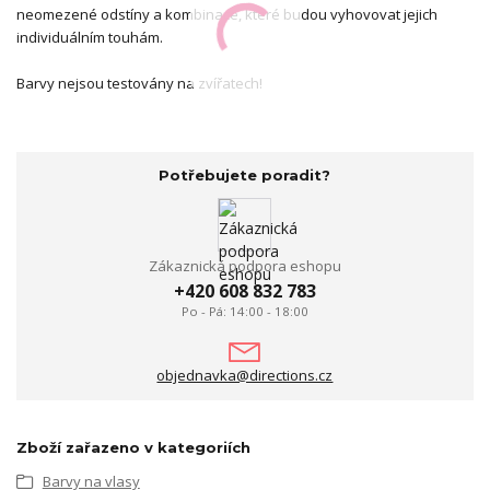
neomezené odstíny a kombinace, které budou vyhovovat jejich
individuálním touhám.
Barvy nejsou testovány na zvířatech!
Potřebujete poradit?
Zákaznická podpora eshopu
+420 608 832 783
Po - Pá: 14:00 - 18:00
objednavka@directions.cz
Zboží zařazeno v kategoriích
Barvy na vlasy