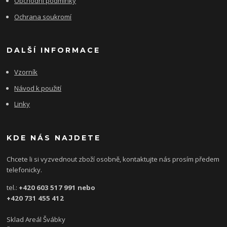
Obchodní podmínky
Ochrana soukromí
DALŠÍ INFORMACE
Vzorník
Návod k použití
Linky
KDE NÁS NAJDETE
Chcete li si vyzvednout zboží osobně, kontaktujte nás prosím předem
telefonicky.
tel.:
+420 603 517 991 nebo
+420 731 455 412
Sklad Areál Švábky