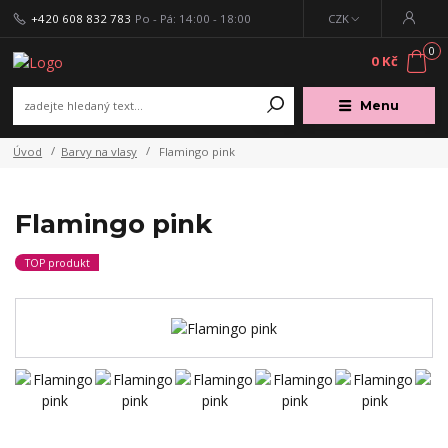
+420 608 832 783
Po - Pá: 14:00 - 18:00
CZK
0
0 Kč
Menu
Úvod
Barvy na vlasy
Flamingo pink
Flamingo pink
TOP produkt