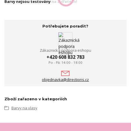
Barvy nejsou testovány na zvířatech!
Potřebujete poradit?
Zákaznická podpora eshopu
+420 608 832 783
Po - Pá: 14:00 - 18:00
objednavka@directions.cz
Zboží zařazeno v kategoriích
Barvy na vlasy