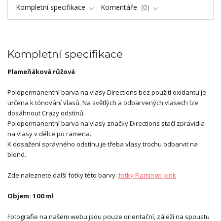
Kompletní specifikace
Komentáře
0
Kompletní specifikace
Plameňáková růžová
Polopermanentní barva na vlasy Directions bez použití oxidantu je
určena k tónování vlasů. Na světlých a odbarvených vlasech lze
dosáhnout Crazy odstínů.
Polopermanentní barva na vlasy značky Directions stačí zpravidla
na vlasy v délce po ramena.
K dosažení správného odstínu je třeba vlasy trochu odbarvit na
blond.
Zde naleznete další fotky této barvy:
fotky Flamingo pink
Objem: 100 ml
Fotografie na našem webu jsou pouze orientační, záleží na spoustu