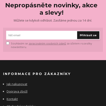
Nepropásněte novinky, akce
a slevy!
Můžete se kdykoli odhlásit. Zasíláme jednou za 14 dní.
Přihlásit se
Souhlasím se
zpracováním osobních údajů
za účelem rozesílky
newsletteru.
INFORMACE PRO ZÁKAZNÍKY
Jak nakupovat
Doprava zboží
Kontakt