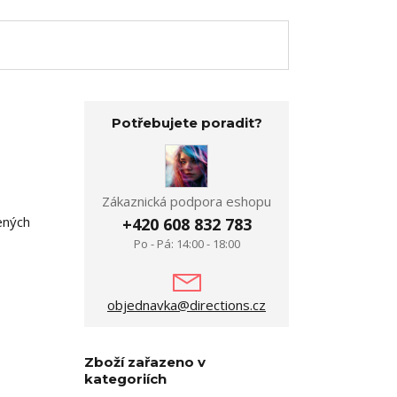
Potřebujete poradit?
Zákaznická podpora eshopu
ených
+420 608 832 783
Po - Pá: 14:00 - 18:00
objednavka@directions.cz
Zboží zařazeno v
kategoriích