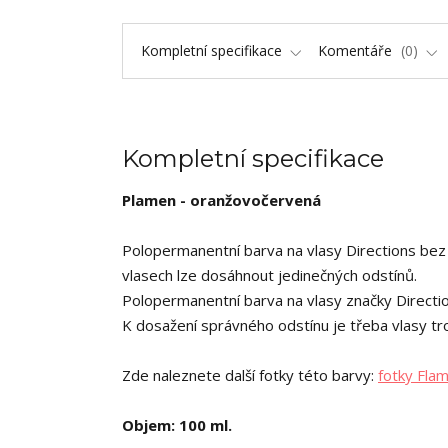
Kompletní specifikace
Komentáře
0
Kompletní specifikace
Plamen - oranžovočervená
Polopermanentní barva na vlasy Directions bez 
vlasech lze dosáhnout jedinečných odstínů.
Polopermanentní barva na vlasy značky Directio
K dosažení správného odstínu je třeba vlasy tr
Zde naleznete další fotky této barvy:
fotky Fla
Objem: 100 ml.