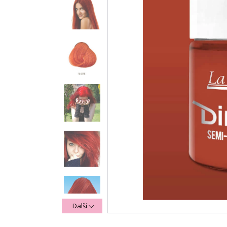
Další