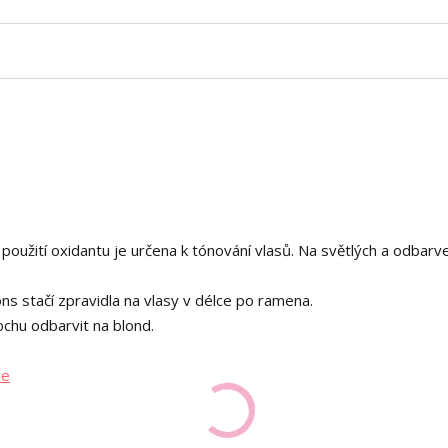
použití oxidantu je určena k tónování vlasů. Na světlých a odbarv
ns stačí zpravidla na vlasy v délce po ramena.
ochu odbarvit na blond.
me