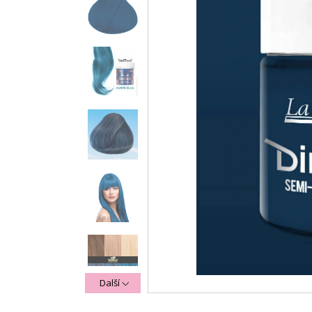
Další