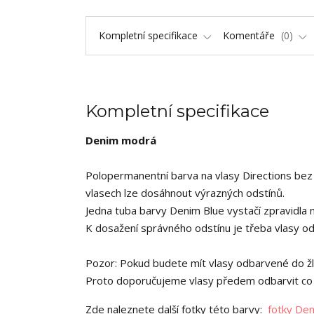
Kompletní specifikace
Komentáře
0
Kompletní specifikace
Denim modrá
Polopermanentní barva na vlasy Directions bez 
vlasech lze dosáhnout výrazných odstínů.
Jedna tuba barvy Denim Blue vystačí zpravidla 
K dosažení správného odstínu je třeba vlasy od
Pozor: Pokud budete mít vlasy odbarvené do žl
Proto doporučujeme vlasy předem odbarvit co n
Zde naleznete další fotky této barvy:
fotky Den