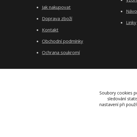
Jak nakupovat
Návod
Doprava zboží
Linky
Kontakt
Obchodní podmínky
Ochrana soukromí
Soubory cookies p
sledování stat
nastavení při použ