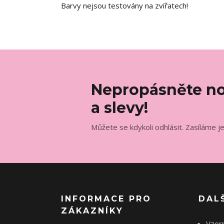
Barvy nejsou testovány na zvířatech!
Nepropásněte no
a slevy!
Můžete se kdykoli odhlásit. Zasíláme j
INFORMACE PRO
DAL
ZÁKAZNÍKY
Vzorn