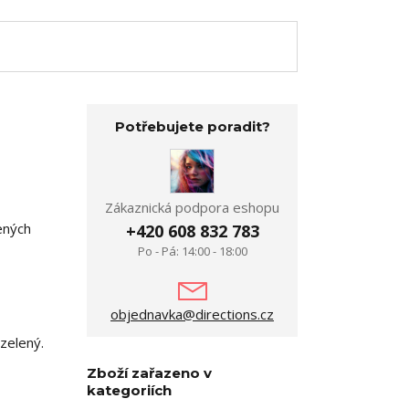
Potřebujete poradit?
Zákaznická podpora eshopu
ených
+420 608 832 783
Po - Pá: 14:00 - 18:00
objednavka@directions.cz
zelený.
Zboží zařazeno v
kategoriích