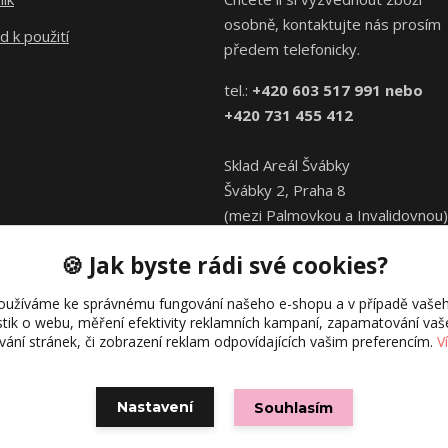
osobně, kontaktujte nás prosím
 k použití
předem telefonicky.
tel.:
+420 603 517 991 nebo
+420 731 455 412
Sklad Areál Švábky
Švábky 2, Praha 8
(mezi Palmovkou a Invalidovnou)
🍪 Jak byste rádi své cookies?
oužíváme ke správnému fungování našeho e-shopu a v případě vašeh
istik o webu, měření efektivity reklamních kampaní, zapamatování va
ívání stránek, či zobrazení reklam odpovídajících vašim preferencím.
V
© Directions.cz
Vytvořeno na
Eshop-rychle.cz
Nastavení
Souhlasím