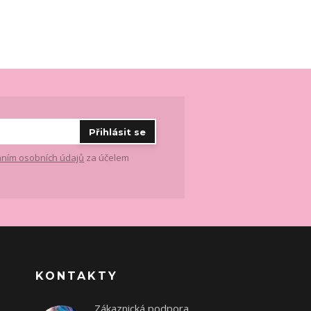
Přihlásit se
ním osobních údajů
za účelem
KONTAKTY
Zákaznická podpora