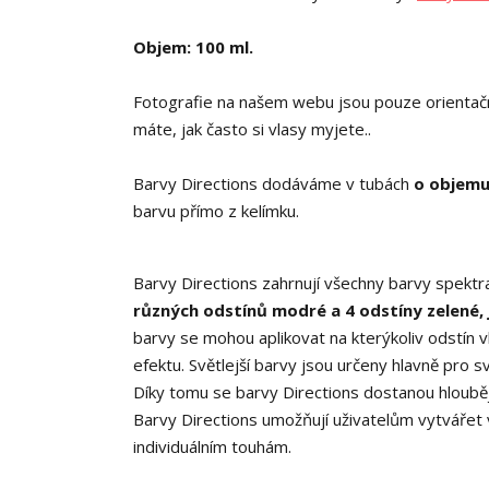
Objem: 100 ml.
Fotografie na našem webu jsou pouze orientační,
máte, jak často si vlasy myjete..
Barvy Directions dodáváme v tubách
o objemu
barvu přímo z kelímku.
Barvy Directions zahrnují všechny barvy spekt
různých odstínů modré a 4 odstíny zelené, j
barvy se mohou aplikovat na kterýkoliv odstín 
efektu. Světlejší barvy jsou určeny hlavně pro s
Díky tomu se barvy Directions dostanou hlouběji
Barvy Directions umožňují uživatelům vytvářet
individuálním touhám.