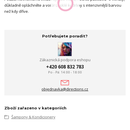
důkladně opláchněte a voilà! Lesklé kudrliny s intenzivnější barvou
než kdy dříve.
Potřebujete poradit?
Zákaznická podpora eshopu
+420 608 832 783
Po - Pá: 14:00 - 18:00
objednavka@directions.cz
Zboží zařazeno v kategoriích
Šampony & Kondicionery