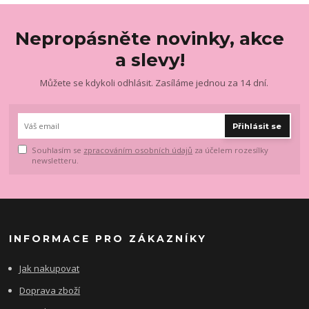
Nepropásněte novinky, akce
a slevy!
Můžete se kdykoli odhlásit. Zasíláme jednou za 14 dní.
Přihlásit se
Souhlasím se
zpracováním osobních údajů
za účelem rozesílky
newsletteru.
INFORMACE PRO ZÁKAZNÍKY
Jak nakupovat
Doprava zboží