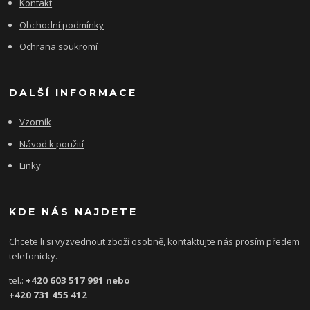
Kontakt
Obchodní podmínky
Ochrana soukromí
DALŠÍ INFORMACE
Vzorník
Návod k použití
Linky
KDE NÁS NAJDETE
Chcete li si vyzvednout zboží osobně, kontaktujte nás prosím předem
telefonicky.
tel.:
+420 603 517 991 nebo
+420 731 455 412