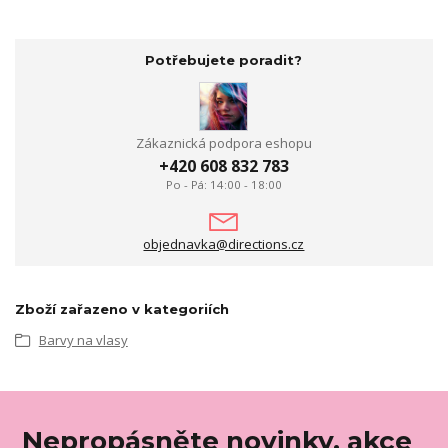
Potřebujete poradit?
Zákaznická podpora eshopu
+420 608 832 783
Po - Pá: 14:00 - 18:00
objednavka@directions.cz
Zboží zařazeno v kategoriích
Barvy na vlasy
Nepropásněte novinky, akce