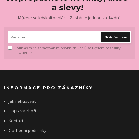
a slevy!
Můžete se kdykoli odhlásit. Zasíláme jednou za 14 dní.
Přihlásit se
Souhlasím se
zpracováním osobních údajů
za účelem rozesílky
newsletteru.
INFORMACE PRO ZÁKAZNÍKY
Jak nakupovat
Doprava zboží
Kontakt
Obchodní podmínky