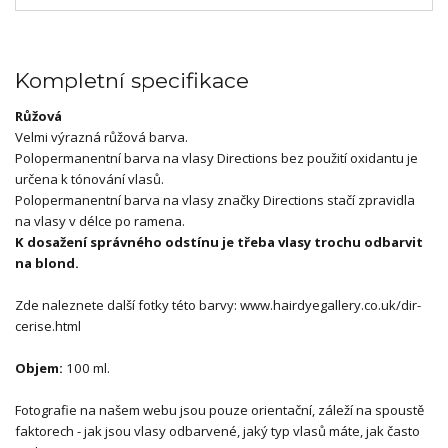
Kompletní specifikace
Růžová
Velmi výrazná růžová barva.
Polopermanentní barva na vlasy Directions bez použití oxidantu je
určena k tónování vlasů.
Polopermanentní barva na vlasy značky Directions stačí zpravidla
na vlasy v délce po ramena.
K dosažení správného odstínu je třeba vlasy trochu odbarvit
na blond.
Zde naleznete další fotky této barvy: www.hairdyegallery.co.uk/dir-
cerise.html
Objem:
100 ml.
Fotografie na našem webu jsou pouze orientační, záleží na spoustě
faktorech - jak jsou vlasy odbarvené, jaký typ vlasů máte, jak často