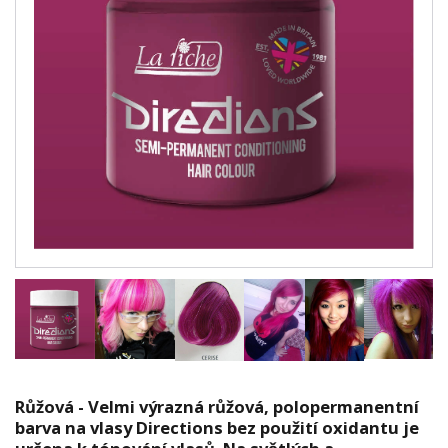
Růžová - Velmi výrazná růžová, polopermanentní
barva na vlasy Directions bez použití oxidantu je