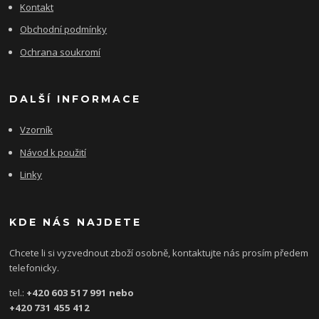
Kontakt
Obchodní podmínky
Ochrana soukromí
DALŠÍ INFORMACE
Vzorník
Návod k použití
Linky
KDE NÁS NAJDETE
Chcete li si vyzvednout zboží osobně, kontaktujte nás prosím předem
telefonicky.
tel.:
+420 603 517 991 nebo
+420 731 455 412