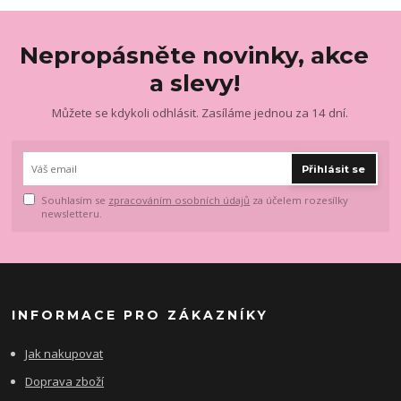
Nepropásněte novinky, akce
a slevy!
Můžete se kdykoli odhlásit. Zasíláme jednou za 14 dní.
Přihlásit se
Souhlasím se
zpracováním osobních údajů
za účelem rozesílky
newsletteru.
INFORMACE PRO ZÁKAZNÍKY
Jak nakupovat
Doprava zboží