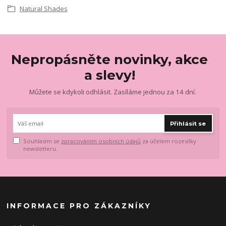
Natural Shades
Nepropásněte novinky, akce
a slevy!
Můžete se kdykoli odhlásit. Zasíláme jednou za 14 dní.
Přihlásit se
Souhlasím se
zpracováním osobních údajů
za účelem rozesílky
newsletteru.
INFORMACE PRO ZÁKAZNÍKY