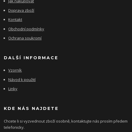
Jak nakupovat
Doprava zboží
Kontakt
Obchodní podmínky
Ochrana soukromí
DALŠÍ INFORMACE
Vzorník
Návod k použití
Linky
KDE NÁS NAJDETE
Chcete li si vyzvednout zboží osobně, kontaktujte nás prosím předem
telefonicky.