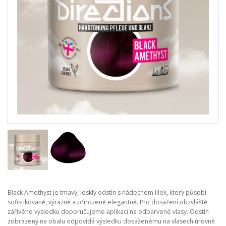
Black Amethyst je tmavý, lesklý odstín s nádechem lilek, který působí
sofistikovaně, výrazně a přirozeně elegantně. Pro dosažení obzvláště
zářivého výsledku doporučujeme aplikaci na odbarvené vlasy. Odstín
zobrazený na obalu odpovídá výsledku dosaženému na vlasech úrovně