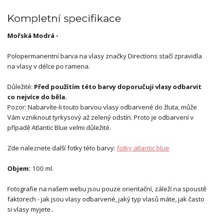
Kompletní specifikace
Mořská Modrá -
Polopermanentní barva na vlasy značky Directions stačí zpravidla
na vlasy v délce po ramena.
Důležité:
Před použítím této barvy doporučuji vlasy odbarvit
co nejvíce do běla.
Pozor: Nabarvíte-li touto barvou vlasy odbarvené do žluta, může
Vám vzniknout tyrkysový až zelený odstín. Proto je odbarvení v
případě Atlantic Blue velmi důležité.
Zde naleznete další fotky této barvy:
fotky atlantic blue
Objem:
100 ml.
Fotografie na našem webu jsou pouze orientační, záleží na spoustě
faktorech - jak jsou vlasy odbarvené, jaký typ vlasů máte, jak často
si vlasy myjete..