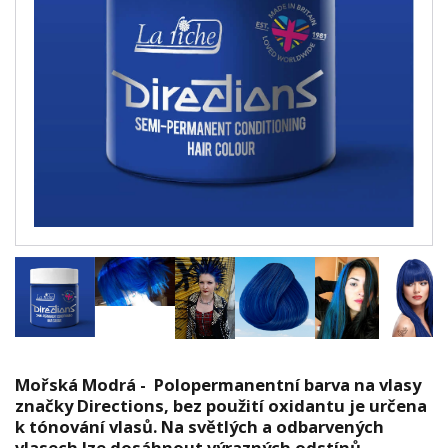
Mořská Modrá - Polopermanentní barva na vlasy
značky Directions, bez použití oxidantu je určena
k tónování vlasů. Na světlých a odbarvených
vlasech lze dosáhnout výrazných odstínů.