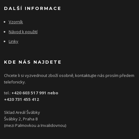
DALŠÍ INFORMACE
Vzorník
Návod k použití
Linky
KDE NÁS NAJDETE
Chcete li si vyzvednout zboží osobně, kontaktujte nás prosím předem
telefonicky.
tel.:
+420 603 517 991 nebo
+420 731 455 412
Sklad Areál Švábky
Švábky 2, Praha 8
(mezi Palmovkou a Invalidovnou)