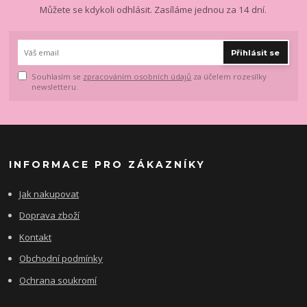
Můžete se kdykoli odhlásit. Zasíláme jednou za 14 dní.
Přihlásit se
Souhlasím se
zpracováním osobních údajů
za účelem rozesílky
newsletteru.
INFORMACE PRO ZÁKAZNÍKY
Jak nakupovat
Doprava zboží
Kontakt
Obchodní podmínky
Ochrana soukromí