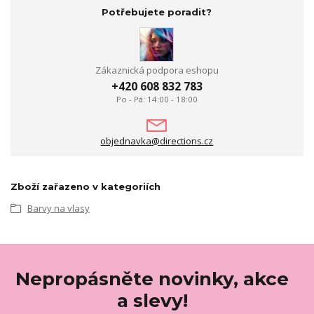
Potřebujete poradit?
Zákaznická podpora eshopu
+420 608 832 783
Po - Pá: 14:00 - 18:00
objednavka@directions.cz
Zboží zařazeno v kategoriích
Barvy na vlasy
Nepropásněte novinky, akce
a slevy!