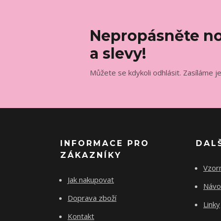
Nepropásněte no
a slevy!
Můžete se kdykoli odhlásit. Zasíláme j
INFORMACE PRO
DAL
ZÁKAZNÍKY
Vzorn
Jak nakupovat
Návod
Doprava zboží
Linky
Kontakt