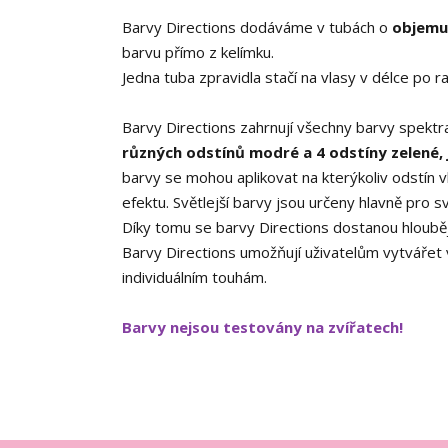
Barvy Directions dodáváme v tubách o
objemu
barvu přímo z kelímku.
Jedna tuba zpravidla stačí na vlasy v délce po 
Barvy Directions zahrnují všechny barvy spekt
různých odstínů modré a 4 odstíny zelené, j
barvy se mohou aplikovat na kterýkoliv odstín 
efektu. Světlejší barvy jsou určeny hlavně pro s
Díky tomu se barvy Directions dostanou hlouběji
Barvy Directions umožňují uživatelům vytvářet
individuálním touhám.
Barvy nejsou testovány na zvířatech!