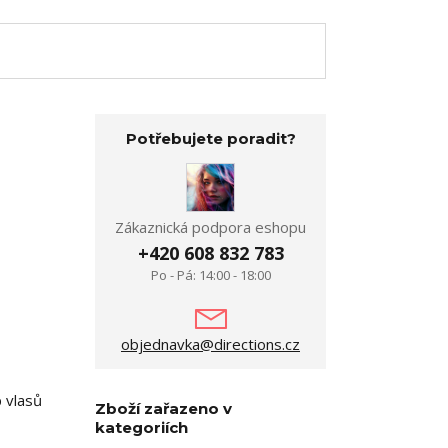
Potřebujete poradit?
Zákaznická podpora eshopu
+420 608 832 783
Po - Pá: 14:00 - 18:00
objednavka@directions.cz
p vlasů
Zboží zařazeno v
kategoriích