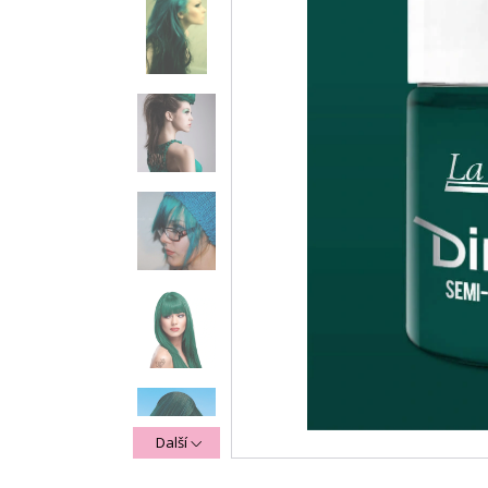
Další