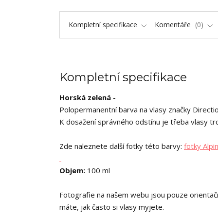
Kompletní specifikace
Komentáře
0
Kompletní specifikace
Horská zelená
-
Polopermanentní barva na vlasy značky Directio
K dosažení správného odstínu je třeba vlasy tr
Zde naleznete další fotky této barvy:
fotky Alpi
Objem:
100 ml
Fotografie na našem webu jsou pouze orientační,
máte, jak často si vlasy myjete.