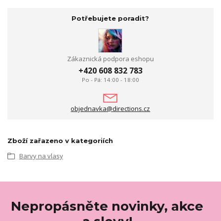
Potřebujete poradit?
Zákaznická podpora eshopu
+420 608 832 783
Po - Pá: 14:00 - 18:00
objednavka@directions.cz
Zboží zařazeno v kategoriích
Barvy na vlasy
Nepropásněte novinky, akce