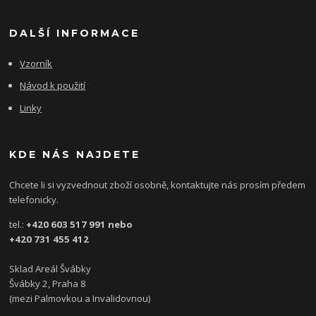
DALŠÍ INFORMACE
Vzorník
Návod k použití
Linky
KDE NÁS NAJDETE
Chcete li si vyzvednout zboží osobně, kontaktujte nás prosím předem
telefonicky.
tel.:
+420 603 517 991 nebo
+420 731 455 412
Sklad Areál Švábky
Švábky 2, Praha 8
(mezi Palmovkou a Invalidovnou)